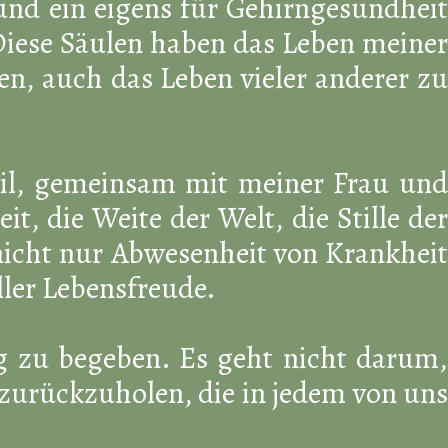
und ein eigens für Gehirngesundheit
 Diese Säulen haben das Leben meine
en, auch das Leben vieler anderer zu
il, gemeinsam mit meiner Frau und
eit, die Weite der Welt, die Stille der
nicht nur Abwesenheit von Krankheit
oller Lebensfreude.
g zu begeben. Es geht nicht darum,
 zurückzuholen, die in jedem von uns