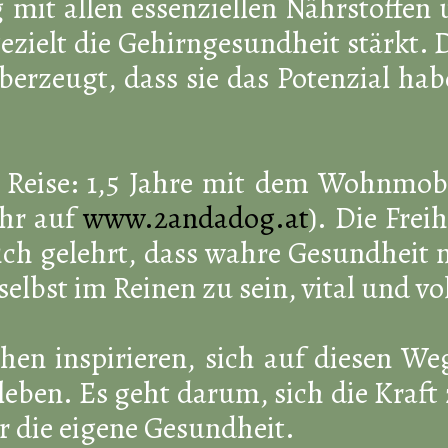
mit allen essenziellen Nährstoffen 
gezielt die Gehirngesundheit stärkt.
berzeugt, dass sie das Potenzial hab
 Reise: 1,5 Jahre mit dem Wohnmob
ihr auf
www.2andadog.at
). Die Freih
ch gelehrt, dass wahre Gesundheit 
 selbst im Reinen zu sein, vital und v
en inspirieren, sich auf diesen We
leben. Es geht darum, sich die Kraft
 die eigene Gesundheit.