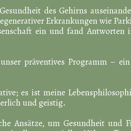
Gesundheit des Gehirns auseinander
degenerativer Erkrankungen wie Park
ssenschaft ein und fand Antworten 
 unser präventives Programm – ein
ative; es ist meine Lebensphilosoph
erlich und geistig.
liche Ansätze, um Gesundheit und F