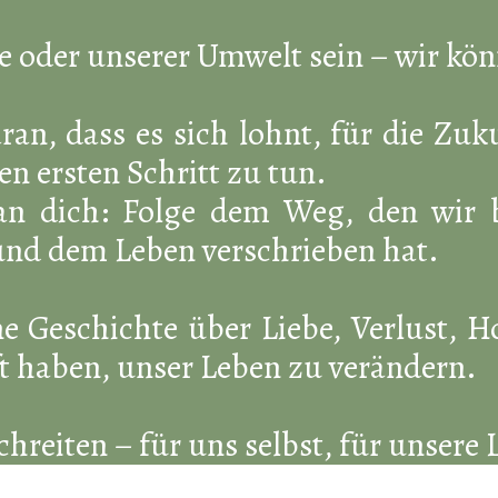
 oder unserer Umwelt sein – wir könn
ran, dass es sich lohnt, für die Zu
den ersten Schritt zu tun.
n dich: Folge dem Weg, den wir be
und dem Leben verschrieben hat.
ine Geschichte über Liebe, Verlust,
ft haben, unser Leben zu verändern.
reiten – für uns selbst, für unsere 