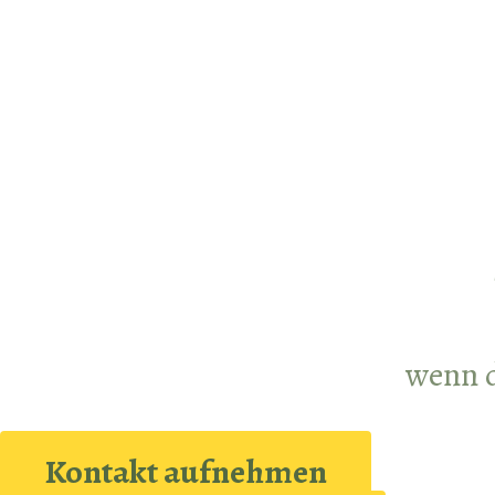
wenn d
Kontakt aufnehmen