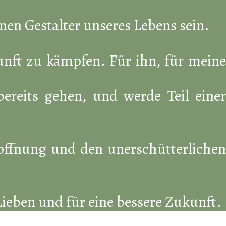
en Gestalter unseres Lebens sein.
kunft zu kämpfen. Für ihn, für meine
reits gehen, und werde Teil einer
 Hoffnung und den unerschütterlichen
Lieben und für eine bessere Zukunft.