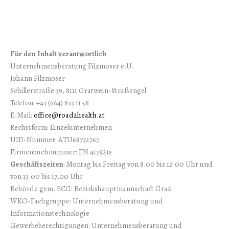
Für den Inhalt verantwortlich
Unternehmensberatung Filzmoser e.U.
Johann Filzmoser
Schillerstraße 39, 8111 Gratwein-Straßengel
Telefon: +43 (664) 833 11 58
E-Mail:
office@road2health.at
Rechtsform: Einzelunternehmen
UID-Nummer: ATU68732767
Firmenbuchnummer: FN 417921s
Geschäftszeiten
: Montag bis Freitag von 8.00 bis 12.00 Uhr und
von 13.00 bis 17.00 Uhr
Behörde gem. ECG: Bezirkshauptmannschaft Graz
WKO-Fachgruppe: Unternehmensberatung und
Informationstechnologie
Gewerbeberechtigungen: Unternehmensberatung und